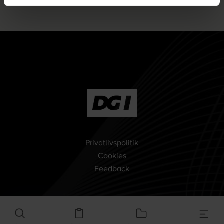
Privatlivspolitik
Cookies
Feedback