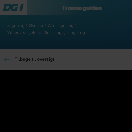
Trænerguiden
skydning
/
øvelser
/
alle skydning
/
våbenvedligehold riffel - daglig rengøring
Tilbage til oversigt